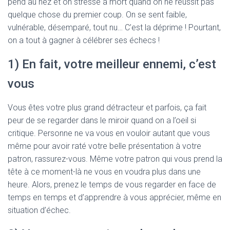
pend au nez et on stresse à mort quand on ne réussit pas
quelque chose du premier coup. On se sent faible,
vulnérable, désemparé, tout nu… C’est la déprime ! Pourtant,
on a tout à gagner à célébrer ses échecs !
1) En fait, votre meilleur ennemi, c’est
vous
Vous êtes votre plus grand détracteur et parfois, ça fait
peur de se regarder dans le miroir quand on a l’oeil si
critique. Personne ne va vous en vouloir autant que vous
même pour avoir raté votre belle présentation à votre
patron, rassurez-vous. Même votre patron qui vous prend la
tête à ce moment-là ne vous en voudra plus dans une
heure. Alors, prenez le temps de vous regarder en face de
temps en temps et d’apprendre à vous apprécier, même en
situation d’échec.