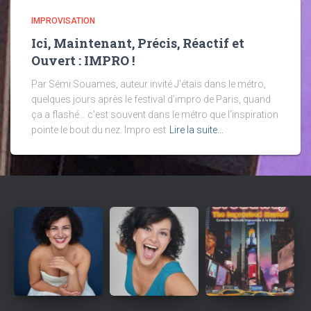
IMPROVISATION
Ici, Maintenant, Précis, Réactif et
Ouvert : IMPRO !
Par Sémi Souames, auteur invité J’étais dans le métro,
quelques jours après le festival d’impro de Paris, quand
ça a flashé… c’est souvent dans le métro que l’inspiration
pointe le bout du nez. Impro est
Lire la suite…