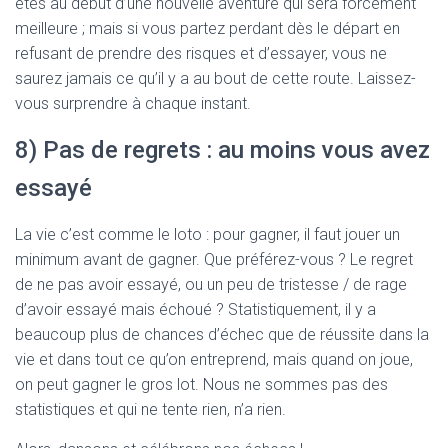
êtes au début d’une nouvelle aventure qui sera forcément
meilleure ; mais si vous partez perdant dès le départ en
refusant de prendre des risques et d’essayer, vous ne
saurez jamais ce qu’il y a au bout de cette route. Laissez-
vous surprendre à chaque instant.
8) Pas de regrets : au moins vous avez
essayé
La vie c’est comme le loto : pour gagner, il faut jouer un
minimum avant de gagner. Que préférez-vous ? Le regret
de ne pas avoir essayé, ou un peu de tristesse / de rage
d’avoir essayé mais échoué ? Statistiquement, il y a
beaucoup plus de chances d’échec que de réussite dans la
vie et dans tout ce qu’on entreprend, mais quand on joue,
on peut gagner le gros lot. Nous ne sommes pas des
statistiques et qui ne tente rien, n’a rien.