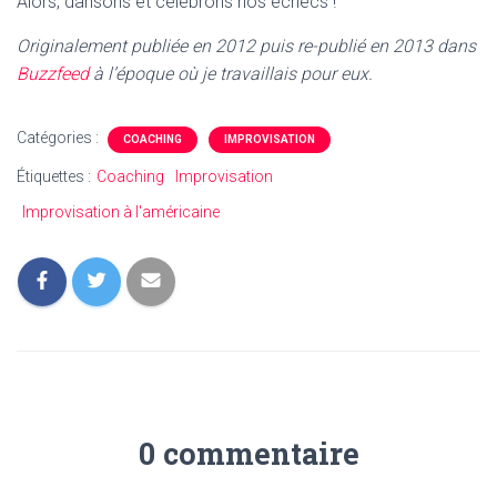
Alors, dansons et célébrons nos échecs !
Originalement publiée en 2012 puis re-publié en 2013 dans
Buzzfeed
à l’époque où je travaillais pour eux.
Catégories :
COACHING
IMPROVISATION
Étiquettes :
Coaching
Improvisation
Improvisation à l'américaine
0 commentaire