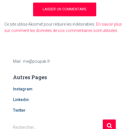
Ce site utilise Akismet pour réduire les indésirables.
En savoir plus
sur comment les données de vos commentaires sont utilisées
.
Mail : me@poupak.fr
Autres Pages
Instagram
Linkedin
Twitter
R
Rechercher…