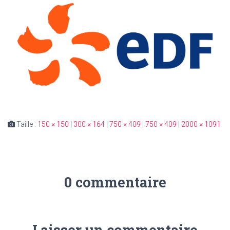
Taille :
150 × 150
|
300 × 164
|
750 × 409
|
750 × 409
|
2000 × 1091
0 commentaire
Laisser un commentaire