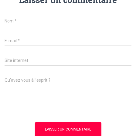
Nom
*
E-mail
*
Site internet
Qu’avez vous à l’esprit ?